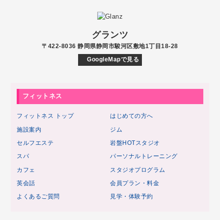
グランツ
〒422-8036 静岡県静岡市駿河区敷地1丁目18-28
GoogleMapで見る
フィットネス
フィットネス トップ
はじめての方へ
施設案内
ジム
セルフエステ
岩盤HOTスタジオ
スパ
パーソナルトレーニング
カフェ
スタジオプログラム
英会話
会員プラン・料金
よくあるご質問
見学・体験予約