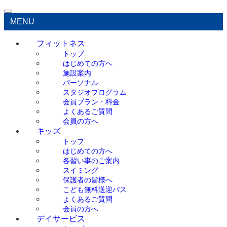
MENU
フィットネス
トップ
はじめての方へ
施設案内
パーソナル
スタジオプログラム
会員プラン・料金
よくあるご質問
会員の方へ
キッズ
トップ
はじめての方へ
各習い事のご案内
スイミング
保護者の皆様へ
こども無料送迎バス
よくあるご質問
会員の方へ
デイサービス