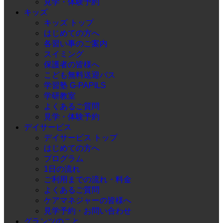
見学・体験予約
キッズ
キッズ トップ
はじめての方へ
各習い事のご案内
スイミング
保護者の皆様へ
こども無料送迎バス
学習塾 G-PAPILS
学研教室
よくあるご質問
見学・体験予約
デイサービス
デイサービス トップ
はじめての方へ
プログラム
1日の流れ
ご利用までの流れ・料金
よくあるご質問
ケアマネジャーの皆様へ
見学予約・お問い合わせ
グランツのこと