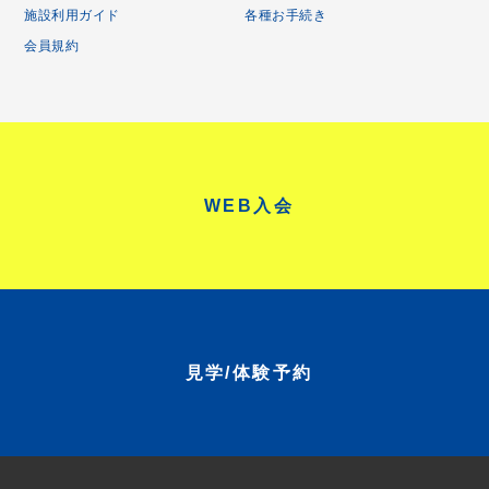
施設利用ガイド
各種お手続き
会員規約
WEB入会
見学/体験予約