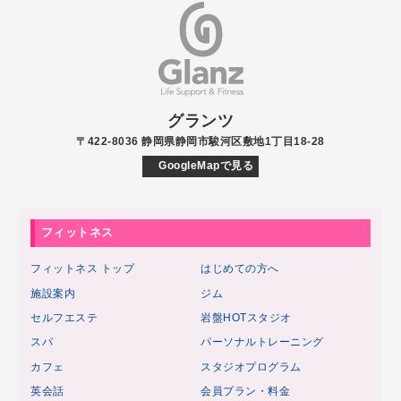
グランツ
〒422-8036 静岡県静岡市駿河区敷地1丁目18-28
GoogleMapで見る
フィットネス
フィットネス トップ
はじめての方へ
施設案内
ジム
セルフエステ
岩盤HOTスタジオ
スパ
パーソナルトレーニング
カフェ
スタジオプログラム
英会話
会員プラン・料金