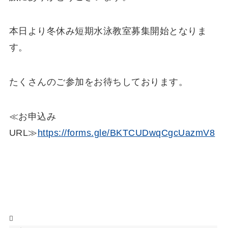
本日より冬休み短期水泳教室募集開始となりま
す。
たくさんのご参加をお待ちしております。
≪お申込み
URL≫
https://forms.gle/BKTCUDwqCgcUazmV8